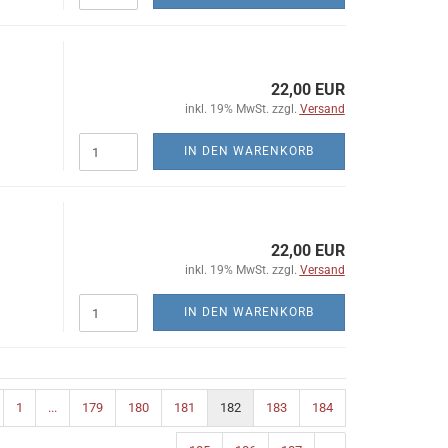
22,00 EUR
inkl. 19% MwSt. zzgl.
Versand
IN DEN WARENKORB
22,00 EUR
inkl. 19% MwSt. zzgl.
Versand
IN DEN WARENKORB
1
...
179
180
181
182
183
184