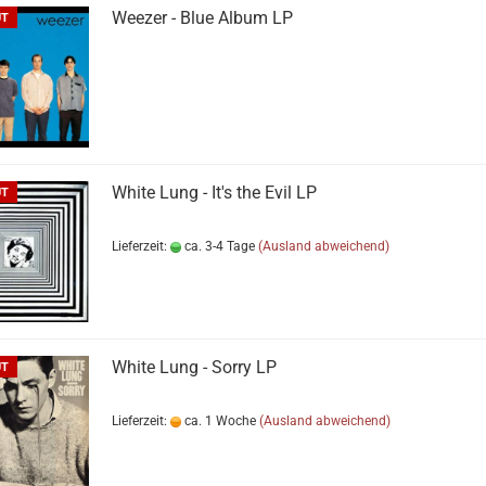
Weezer - Blue Album LP
UT
White Lung - It's the Evil LP
UT
Lieferzeit:
ca. 3-4 Tage
(Ausland abweichend)
White Lung - Sorry LP
UT
Lieferzeit:
ca. 1 Woche
(Ausland abweichend)