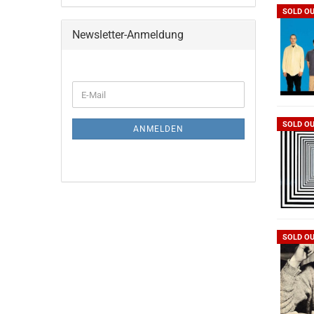
SOLD O
Newsletter-Anmeldung
WEITER
E-
ZUR
Mail
NEWSLETTER-
ANMELDUNG
SOLD O
ANMELDEN
SOLD O