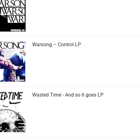
Warsong – Control LP
Wasted Time - And so it goes LP