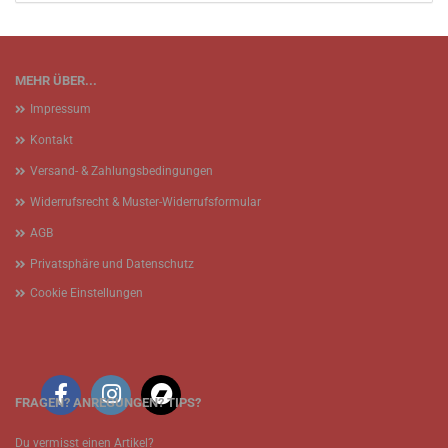
MEHR ÜBER...
Impressum
Kontakt
Versand- & Zahlungsbedingungen
Widerrufsrecht & Muster-Widerrufsformular
AGB
Privatsphäre und Datenschutz
Cookie Einstellungen
FRAGEN? ANREGUNGEN? TIPS?
Du vermisst einen Artikel?