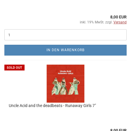
8,00 EUR
inkl. 19% MwSt. zzgl.
Versand
IN DEN WARENKORB
SOLD OUT
Uncle Acid and the deadbeats - Runaway Girls 7"
8,00 EUR