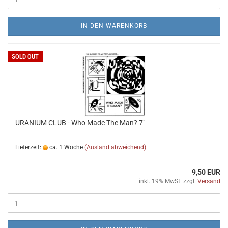
IN DEN WARENKORB
SOLD OUT
URANIUM CLUB - Who Made The Man? 7"
Lieferzeit:
ca. 1 Woche
(Ausland abweichend)
9,50 EUR
inkl. 19% MwSt. zzgl.
Versand