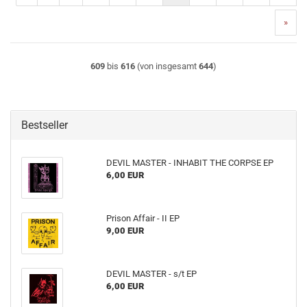
»
609
bis
616
(von insgesamt
644
)
Bestseller
DEVIL MASTER - INHABIT THE CORPSE EP
6,00 EUR
Prison Affair - II EP
9,00 EUR
DEVIL MASTER - s​/​t EP
6,00 EUR