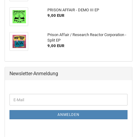
PRISON AFFAIR - DEMO III EP
9,00 EUR
Prison Affair / Research Reactor Corporation -
Split EP
9,00 EUR
Newsletter-Anmeldung
WEITER
E-
ZUR
Mail
NEWSLETTER-
ANMELDUNG
ANMELDEN