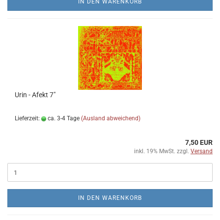
IN DEN WARENKORB
Urin - Afekt 7"
Lieferzeit:
ca. 3-4 Tage
(Ausland abweichend)
7,50 EUR
inkl. 19% MwSt. zzgl.
Versand
IN DEN WARENKORB