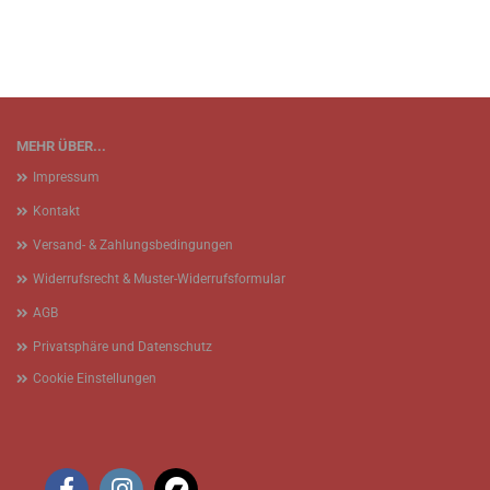
MEHR ÜBER...
Impressum
Kontakt
Versand- & Zahlungsbedingungen
Widerrufsrecht & Muster-Widerrufsformular
AGB
Privatsphäre und Datenschutz
Cookie Einstellungen