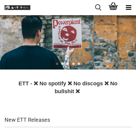
ETT - ❌ No spotify ❌ No discogs ❌ No
bullshit ❌
New ETT Releases