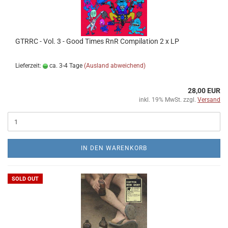
GTRRC - Vol. 3 - Good Times RnR Compilation 2 x LP
Lieferzeit:
ca. 3-4 Tage
(Ausland abweichend)
28,00 EUR
inkl. 19% MwSt. zzgl.
Versand
IN DEN WARENKORB
SOLD OUT