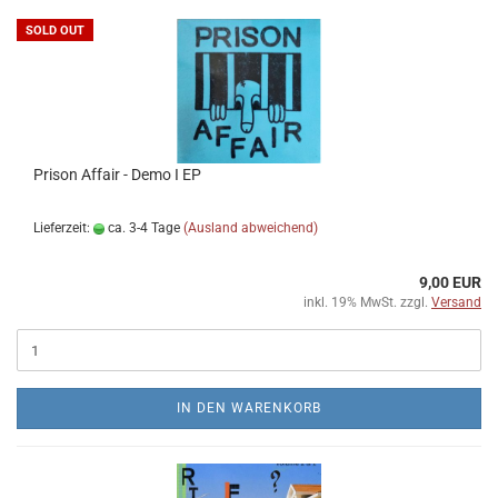
SOLD OUT
Prison Affair - Demo I EP
Lieferzeit:
ca. 3-4 Tage
(Ausland abweichend)
9,00 EUR
inkl. 19% MwSt. zzgl.
Versand
IN DEN WARENKORB