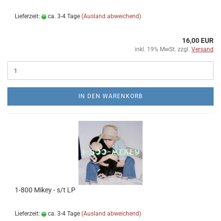
Lieferzeit:
ca. 3-4 Tage
(Ausland abweichend)
16,00 EUR
inkl. 19% MwSt. zzgl.
Versand
IN DEN WARENKORB
1​-​800 Mikey - s​/​t LP
Lieferzeit:
ca. 3-4 Tage
(Ausland abweichend)