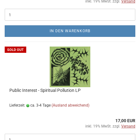
inkl. 19% MwSt. zzgl.
Versand
IN DEN WARENKORB
SOLD OUT
Public Interest - Spiritual Pollution LP
Lieferzeit:
ca. 3-4 Tage
(Ausland abweichend)
17,00 EUR
inkl. 19% MwSt. zzgl.
Versand