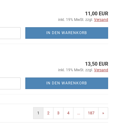
11,00 EUR
inkl. 19% MwSt. zzgl.
Versand
IN DEN WARENKORB
13,50 EUR
inkl. 19% MwSt. zzgl.
Versand
IN DEN WARENKORB
1
2
3
4
...
187
»