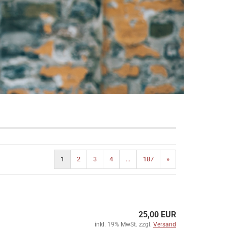
1
2
3
4
...
187
»
25,00 EUR
inkl. 19% MwSt. zzgl.
Versand