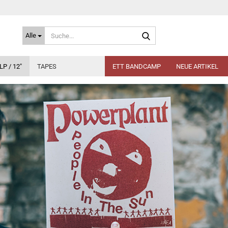
Suche...
Alle
LP / 12"
TAPES
ETT BANDCAMP
NEUE ARTIKEL