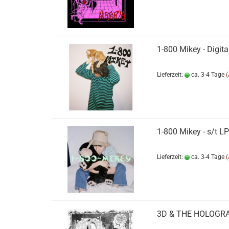
1​-​800 Mikey - Digit
Lieferzeit:
ca. 3-4 Tage
1​-​800 Mikey - s​/​t LP
Lieferzeit:
ca. 3-4 Tage
3D & THE HOLOGRAM