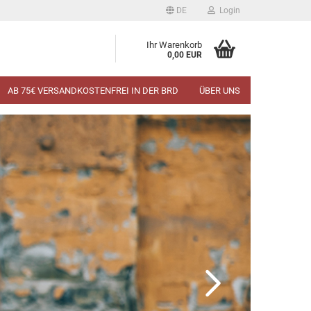
DE
Login
Ihr Warenkorb
0,00 EUR
AB 75€ VERSANDKOSTENFREI IN DER BRD
ÜBER UNS