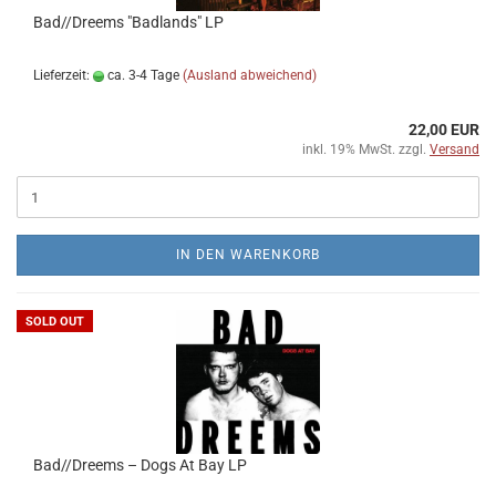
Bad//Dreems "Badlands" LP
Lieferzeit:
ca. 3-4 Tage
(Ausland abweichend)
22,00 EUR
inkl. 19% MwSt. zzgl.
Versand
IN DEN WARENKORB
SOLD OUT
Bad//Dreems – Dogs At Bay LP