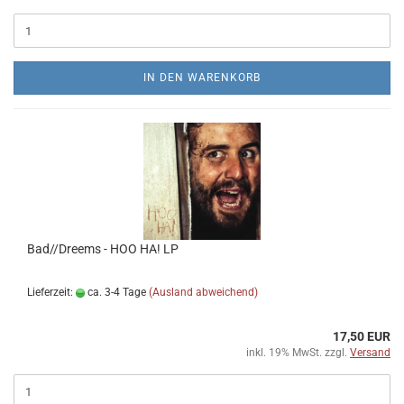
IN DEN WARENKORB
Bad​/​/​Dreems - HOO HA! LP
Lieferzeit:
ca. 3-4 Tage
(Ausland abweichend)
17,50 EUR
inkl. 19% MwSt. zzgl.
Versand