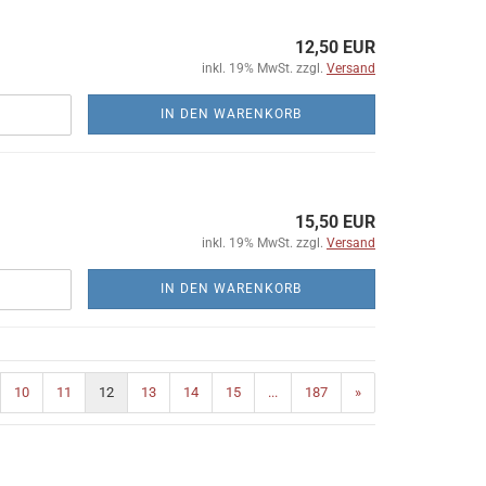
12,50 EUR
inkl. 19% MwSt. zzgl.
Versand
IN DEN WARENKORB
15,50 EUR
inkl. 19% MwSt. zzgl.
Versand
IN DEN WARENKORB
10
11
12
13
14
15
...
187
»