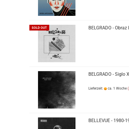
BELGRADO - Obraz 
SOLD OUT
BELGRADO - Siglo X
Lieferzeit:
ca. 1 Woche
BELLEVUE - 1980-19