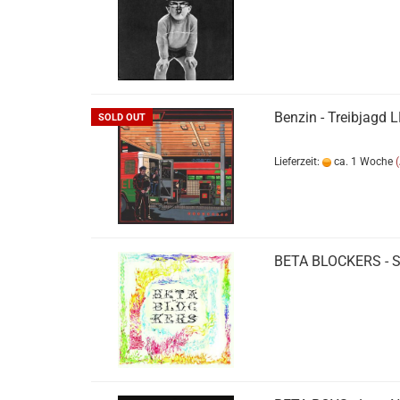
Benzin - Treibjagd 
SOLD OUT
Lieferzeit:
ca. 1 Woche
BETA BLOCKERS - 