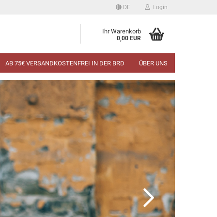
DE
Login
Ihr Warenkorb
0,00 EUR
AB 75€ VERSANDKOSTENFREI IN DER BRD
ÜBER UNS