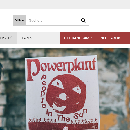
Suche...
Alle
LP / 12"
TAPES
ETT BANDCAMP
NEUE ARTIKEL