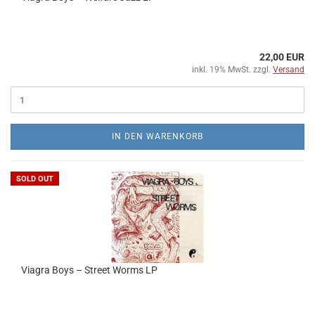
22,00 EUR
inkl. 19% MwSt. zzgl.
Versand
IN DEN WARENKORB
SOLD OUT
Viagra Boys – Street Worms LP