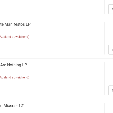
nute Manifestos LP
(Ausland abweichend)
 Are Nothing LP
(Ausland abweichend)
on Mixers - 12"