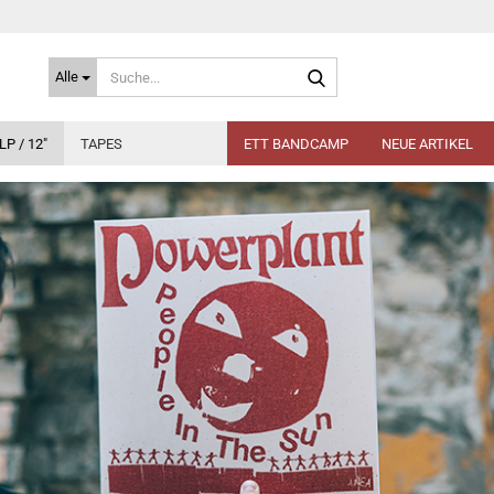
Suche...
Alle
LP / 12"
TAPES
ETT BANDCAMP
NEUE ARTIKEL