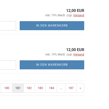
12,00 EUR
inkl. 19% MwSt. zzgl.
Versand
IN DEN WARENKORB
12,00 EUR
inkl. 19% MwSt. zzgl.
Versand
IN DEN WARENKORB
180
181
182
183
184
...
187
»