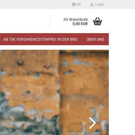
DE
Login
Ihr Warenkorb
0,00 EUR
AB 75€ VERSANDKOSTENFREI IN DER BRD
ÜBER UNS