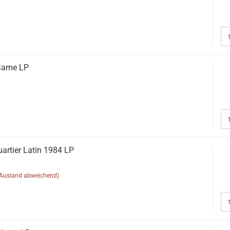
Same LP
uartier Latin 1984 LP
(Ausland abweichend)