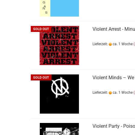
Violent Arrest - Mi
SOLD OUT
Lieferzeit:
ca. 1 Woche
Violent Minds ‎– We
SOLD OUT
Lieferzeit:
ca. 1 Woche
Violent Party - Pois