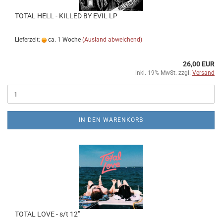
TOTAL HELL - KILLED BY EVIL LP
Lieferzeit:
ca. 1 Woche
(Ausland abweichend)
26,00 EUR
inkl. 19% MwSt. zzgl.
Versand
IN DEN WARENKORB
TOTAL LOVE - s​/​t 12"