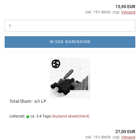
15,90 EUR
inkl. 19% MwSt. zzgl.
Versand
IN DEN WARENKORB
Total Sham - s/t LP
Lieferzeit:
ca. 3-4 Tage
(Ausland abweichend)
27,00 EUR
inkl. 19% MwSt. zzgl.
Versand