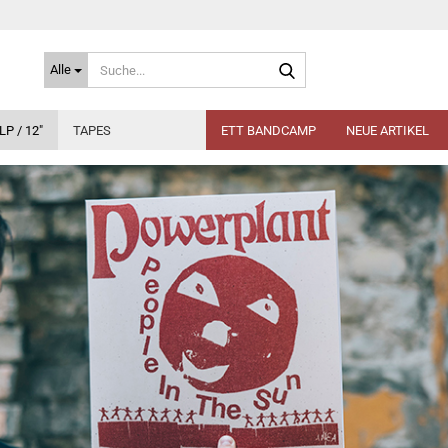
Suche...
Alle
LP / 12"
TAPES
ETT BANDCAMP
NEUE ARTIKEL