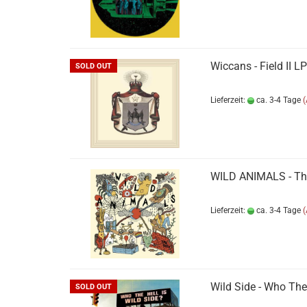
Wiccans - Field II LP
SOLD OUT
Lieferzeit:
ca. 3-4 Tage
WILD ANIMALS - Th
Lieferzeit:
ca. 3-4 Tage
Wild Side - Who The 
SOLD OUT