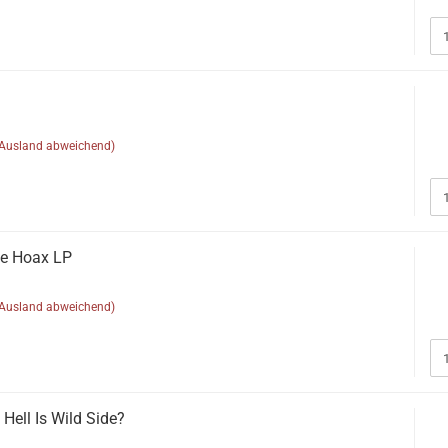
(Ausland abweichend)
e Hoax LP
(Ausland abweichend)
Hell Is Wild Side?