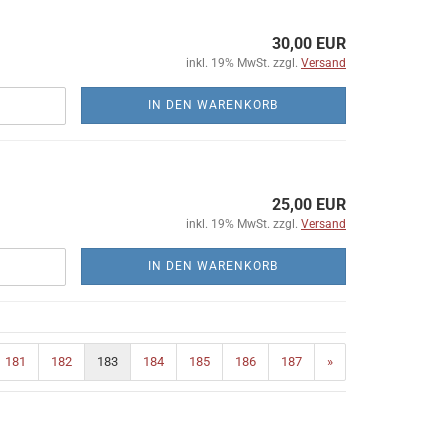
30,00 EUR
inkl. 19% MwSt. zzgl.
Versand
IN DEN WARENKORB
25,00 EUR
inkl. 19% MwSt. zzgl.
Versand
IN DEN WARENKORB
181
182
183
184
185
186
187
»