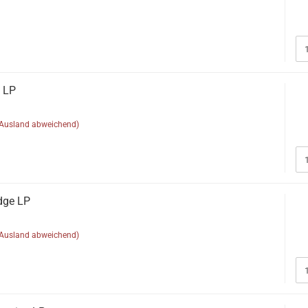
l LP
(Ausland abweichend)
dge LP
(Ausland abweichend)