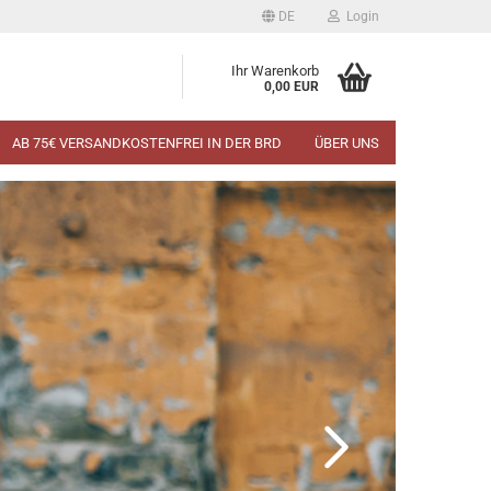
DE
Login
Ihr Warenkorb
0,00 EUR
AB 75€ VERSANDKOSTENFREI IN DER BRD
ÜBER UNS