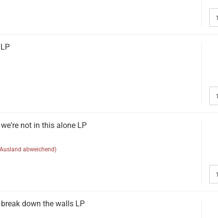
 LP
're not in this alone LP
(Ausland abweichend)
break down the walls LP