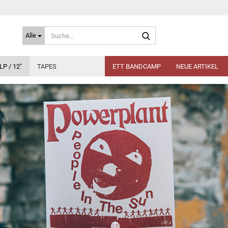
Suche...
Alle
LP / 12"
TAPES
ETT BANDCAMP
NEUE ARTIKEL