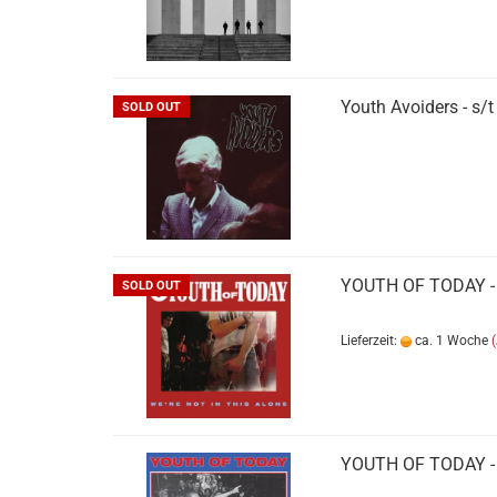
Youth Avoiders - s/t
SOLD OUT
YOUTH OF TODAY - we
SOLD OUT
Lieferzeit:
ca. 1 Woche
YOUTH OF TODAY - 