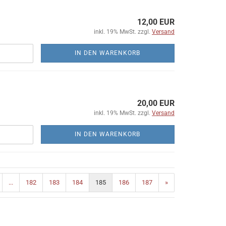
12,00 EUR
inkl. 19% MwSt. zzgl.
Versand
IN DEN WARENKORB
20,00 EUR
inkl. 19% MwSt. zzgl.
Versand
IN DEN WARENKORB
...
182
183
184
185
186
187
»