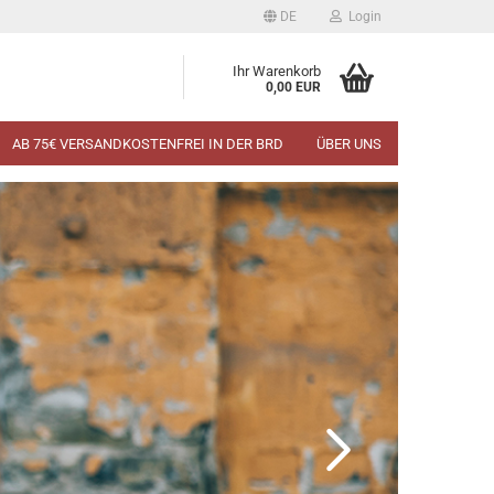
DE
Login
Ihr Warenkorb
0,00 EUR
AB 75€ VERSANDKOSTENFREI IN DER BRD
ÜBER UNS