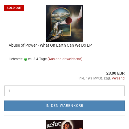
SOLD OUT
Abuse of Power - What On Earth Can We Do LP
Lieferzeit:
ca. 3-4 Tage
(Ausland abweichend)
23,00 EUR
inkl. 19% MwSt. zzgl.
Versand
IN DEN WARENKORB