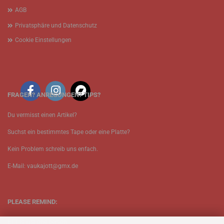
AGB
Privatsphäre und Datenschutz
Cookie Einstellungen
FRAGEN? ANREGUNGEN? TIPS?
Du vermisst einen Artikel?
Suchst ein bestimmtes Tape oder eine Platte?
Kein Problem schreib uns enfach.
E-Mail: vaukajott@gmx.de
PLEASE REMIND:
ETT is just one person.