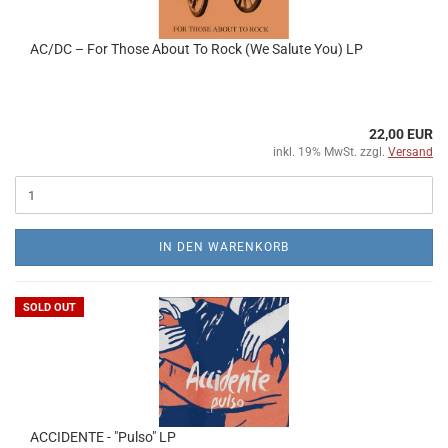
AC/DC ‎– For Those About To Rock (We Salute You) LP
22,00 EUR
inkl. 19% MwSt. zzgl.
Versand
IN DEN WARENKORB
SOLD OUT
ACCIDENTE - "Pulso" LP