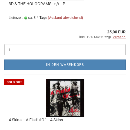
3D & THE HOLOGRAMS - s/t LP
Lieferzeit:
ca. 3-4 Tage
(Ausland abweichend)
25,00 EUR
inkl. 19% MwSt. zzgl.
Versand
IN DEN WARENKORB
SOLD OUT
4 Skins ‎– A Fistful Of... 4 Skins