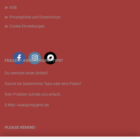
AGB
Privatsphäre und Datenschutz
Cookie Einstellungen
FRAGEN? ANREGUNGEN? TIPS?
Du vermisst einen Artikel?
Suchst ein bestimmtes Tape oder eine Platte?
Kein Problem schreib uns enfach.
E-Mail: vaukajott@gmx.de
PLEASE REMIND: