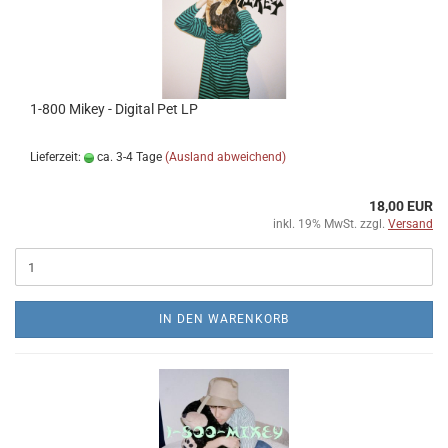
1​-​800 Mikey - Digital Pet LP
Lieferzeit:
ca. 3-4 Tage
(Ausland abweichend)
18,00 EUR
inkl. 19% MwSt. zzgl.
Versand
IN DEN WARENKORB