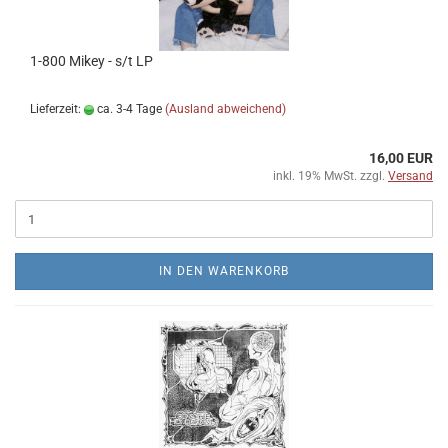
1​-​800 Mikey - s​/​t LP
Lieferzeit:
ca. 3-4 Tage
(Ausland abweichend)
16,00 EUR
inkl. 19% MwSt. zzgl.
Versand
IN DEN WARENKORB