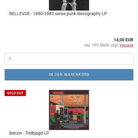
BELLEVUE - 1980-1983 swiss punk discography LP
14,00 EUR
inkl. 19% MwSt. zzgl.
Versand
IN DEN WARENKORB
SOLD OUT
Benzin - Treibjagd LP