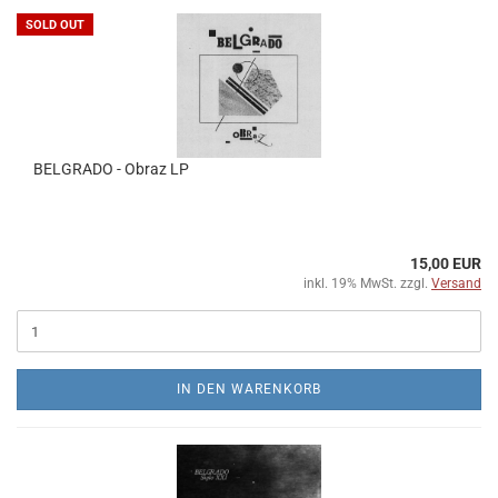
SOLD OUT
BELGRADO - Obraz LP
15,00 EUR
inkl. 19% MwSt. zzgl.
Versand
IN DEN WARENKORB