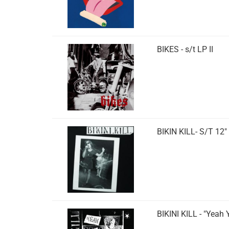
BIKES - s/t LP II
BIKIN KILL- S/T 12"
BIKINI KILL - "Yeah