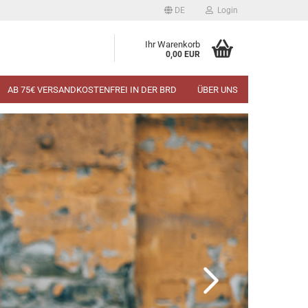
DE
Login
Ihr Warenkorb
0,00 EUR
AB 75€ VERSANDKOSTENFREI IN DER BRD
ÜBER UNS