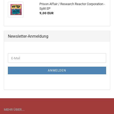
Prison Affair / Research Reactor Corporation -
Split EP
9,00 EUR
Newsletter-Anmeldung
WEITER
E-
ZUR
Mail
NEWSLETTER-
ANMELDUNG
ANMELDEN
MEHR ÜBER...