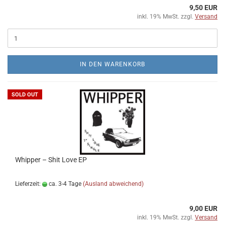
9,50 EUR
inkl. 19% MwSt. zzgl.
Versand
IN DEN WARENKORB
SOLD OUT
Whipper ‎– Shit Love EP
Lieferzeit:
ca. 3-4 Tage
(Ausland abweichend)
9,00 EUR
inkl. 19% MwSt. zzgl.
Versand