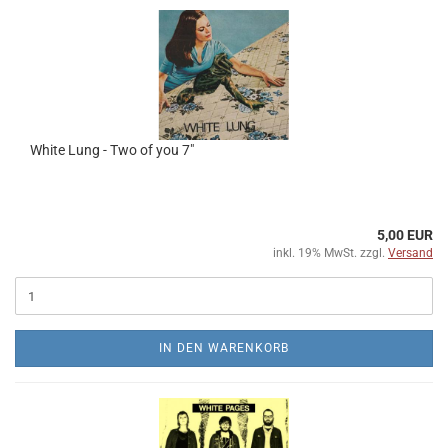
White Lung - Two of you 7"
5,00 EUR
inkl. 19% MwSt. zzgl.
Versand
IN DEN WARENKORB