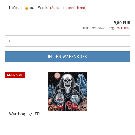
Lieferzeit:
ca. 1 Woche
(Ausland abweichend)
9,50 EUR
inkl. 19% MwSt. zzgl.
Versand
IN DEN WARENKORB
SOLD OUT
Warthog - s/t EP