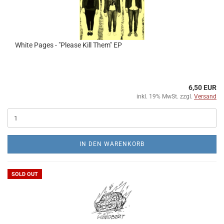
White Pages - "Please Kill Them" EP
6,50 EUR
inkl. 19% MwSt. zzgl.
Versand
IN DEN WARENKORB
SOLD OUT