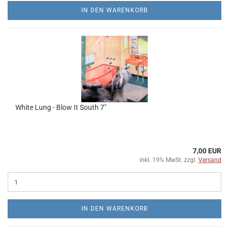
IN DEN WARENKORB
White Lung - Blow It South 7"
7,00 EUR
inkl. 19% MwSt. zzgl.
Versand
IN DEN WARENKORB