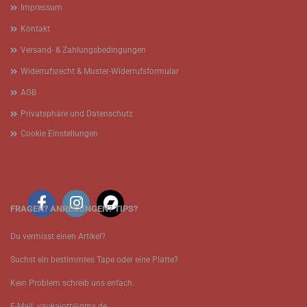
Impressum
Kontakt
Versand- & Zahlungsbedingungen
Widerrufsrecht & Muster-Widerrufsformular
AGB
Privatsphäre und Datenschutz
Cookie Einstellungen
FRAGEN? ANREGUNGEN? TIPS?
Du vermisst einen Artikel?
Suchst ein bestimmtes Tape oder eine Platte?
Kein Problem schreib uns enfach.
E-Mail: vaukajott@gmx.de