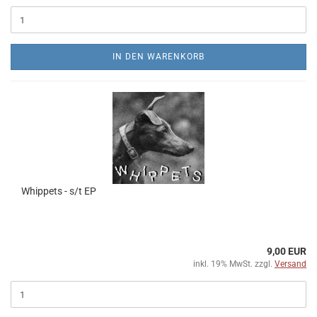
IN DEN WARENKORB
Whippets - s/t EP
9,00 EUR
inkl. 19% MwSt. zzgl.
Versand