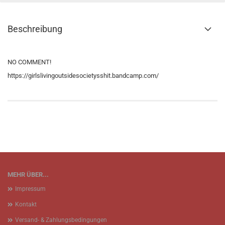
Beschreibung
NO COMMENT!
https://girlslivingoutsidesocietysshit.bandcamp.com/
MEHR ÜBER...
Impressum
Kontakt
Versand- & Zahlungsbedingungen