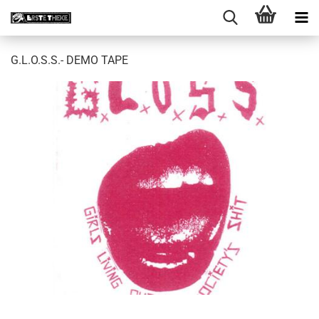
G.L.O.S.S.- DEMO TAPE