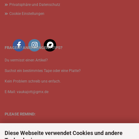
Privatsphäre und Datenschutz
Cookie Einstellungen
FRAGEN? ANREGUNGEN? TIPS?
Du vermisst einen Artikel?
Suchst ein bestimmtes Tape oder eine Platte?
Kein Problem schreib uns enfach.
E-Mail: vaukajott@gmx.de
PLEASE REMIND:
ETT is just one person.
Diese Webseite verwendet Cookies und andere
Be patient when ordering.