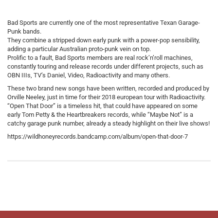
Bad Sports are currently one of the most representative Texan Garage-
Punk bands.
They combine a stripped down early punk with a power-pop sensibility,
adding a particular Australian proto-punk vein on top.
Prolific to a fault, Bad Sports members are real rock’n’roll machines,
constantly touring and release records under different projects, such as
OBN IIIs, TV’s Daniel, Video, Radioactivity and many others.
These two brand new songs have been written, recorded and produced by
Orville Neeley, just in time for their 2018 european tour with Radioactivity.
“Open That Door” is a timeless hit, that could have appeared on some
early Tom Petty & the Heartbreakers records, while “Maybe Not” is a
catchy garage punk number, already a steady highlight on their live shows!
https://wildhoneyrecords.bandcamp.com/album/open-that-door-7