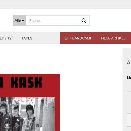
Suche...
Alle
LP / 12"
TAPES
ETT BANDCAMP
NEUE ARTIKEL
A
Li