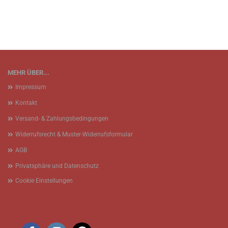
MEHR ÜBER...
Impressum
Kontakt
Versand- & Zahlungsbedingungen
Widerrufsrecht & Muster-Widerrufsformular
AGB
Privatsphäre und Datenschutz
Cookie Einstellungen