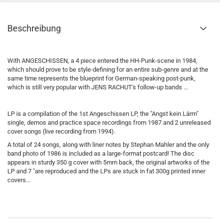
Beschreibung
With ANGESCHISSEN, a 4 piece entered the HH-Punk-scene in 1984,
which should prove to be style-defining for an entire sub-genre and at the
same time represents the blueprint for German-speaking post-punk,
which is still very popular with JENS RACHUT's follow-up bands ...
LP is a compilation of the 1st Angeschissen LP, the "Angst kein Lärm"
single, demos and practice space recordings from 1987 and 2 unreleased
cover songs (live recording from 1994).
A total of 24 songs, along with liner notes by Stephan Mahler and the only
band photo of 1986 is included as a large-format postcard! The disc
appears in sturdy 350 g cover with 5mm back, the original artworks of the
LP and 7 "are reproduced and the LPs are stuck in fat 300g printed inner
covers...