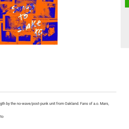
ength by the no-wave/post-punk unit from Oakland. Fans of a.o. Mars,
to