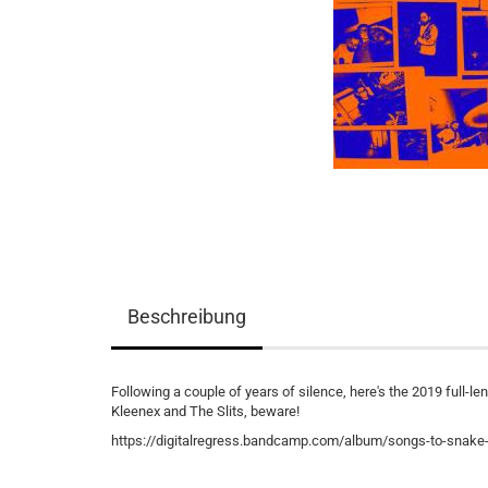
Beschreibung
Following a couple of years of silence, here's the 2019 full-l
Kleenex and The Slits, beware!
https://digitalregress.bandcamp.com/album/songs-to-snake-