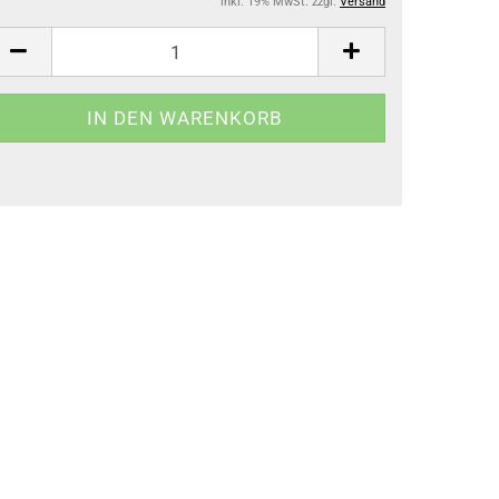
inkl. 19% MwSt. zzgl.
Versand