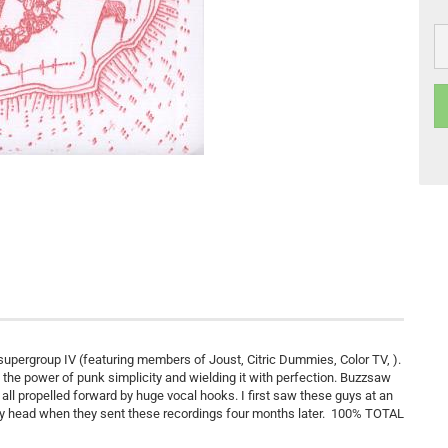
supergroup IV (featuring members of Joust, Citric Dummies, Color TV, ).
he power of punk simplicity and wielding it with perfection. Buzzsaw
all propelled forward by huge vocal hooks. I first saw these guys at an
 my head when they sent these recordings four months later. 100% TOTAL