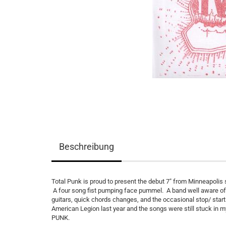
Beschreibung
Total Punk is proud to present the debut 7" from Minneapolis 
A four song fist pumping face pummel. A band well aware of t
guitars, quick chords changes, and the occasional stop/ start 
American Legion last year and the songs were still stuck in
PUNK.