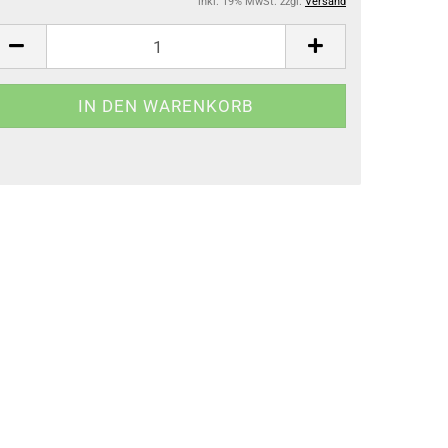
inkl. 19% MwSt. zzgl.
Versand