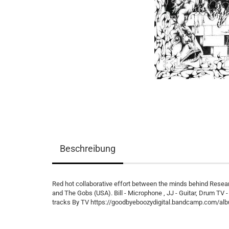
Beschreibung
Red hot collaborative effort between the minds behind Resea
and The Gobs (USA). Bill - Microphone , JJ - Guitar, Drum TV 
tracks By TV https://goodbyeboozydigital.bandcamp.com/a