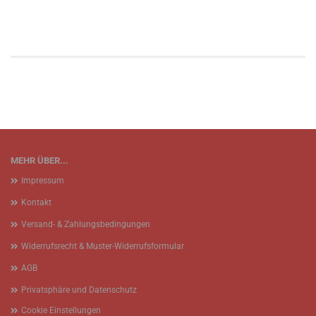
MEHR ÜBER...
Impressum
Kontakt
Versand- & Zahlungsbedingungen
Widerrufsrecht & Muster-Widerrufsformular
AGB
Privatsphäre und Datenschutz
Cookie Einstellungen