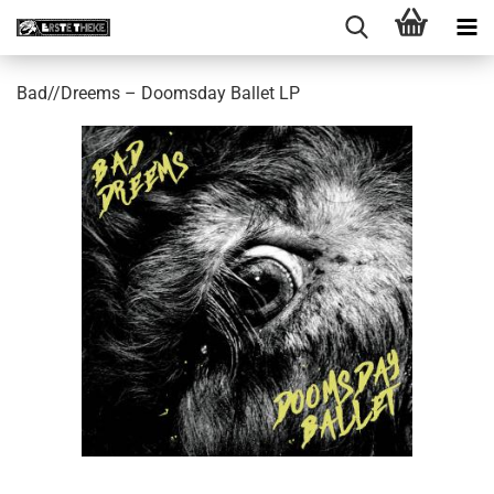
Bad//Dreems – Doomsday Ballet LP