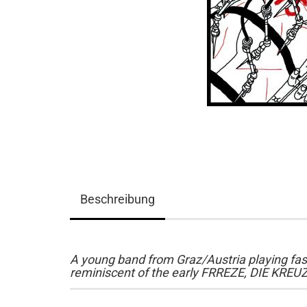
Beschreibung
A young band from Graz/Austria playing fas
reminiscent of the early FRREZE, DIE KREUZ