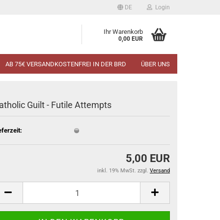
DE
Login
Ihr Warenkorb
0,00 EUR
AB 75€ VERSANDKOSTENFREI IN DER BRD
ÜBER UNS
atholic Guilt - Futile Attempts
eferzeit:
5,00 EUR
inkl. 19% MwSt. zzgl.
Versand