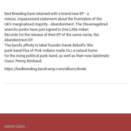
Bad Breeding have returned with a brand new EP - a
riotous, impassioned statement about the frustration of the
UK's marginalised majority - Abandonment. The Stevenagebred
anarcho punks have just signed to One Little Indian
Records for the release of their EP of the same name, the
Abandonment EP.
The band's affinity to label founder Derek Birkett's '80s
punk band Flux of Pink Indians made OLI a natural home
for the rising political punk band, as well as their now-labelmate
Crass' Penny Rimbaud.
https://badbreeding.bandcamp.com/album/divide
MEHR ÜBER...