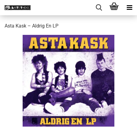
Asta Kask ‎– Aldrig En LP