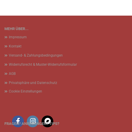
MEHR ÜBER...
Impressum
Kontakt
Versand- & Zahlungsbedingungen
Widerrufsrecht & Muster-Widerrufsformular
AGB
Privatsphäre und Datenschutz
Cookie Einstellungen
FRAGEN? ANREGUNGEN? TIPS?