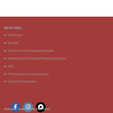
MEHR ÜBER...
Impressum
Kontakt
Versand- & Zahlungsbedingungen
Widerrufsrecht & Muster-Widerrufsformular
AGB
Privatsphäre und Datenschutz
Cookie Einstellungen
FRAGEN? ANREGUNGEN? TIPS?