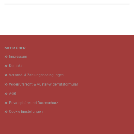
MEHR ÜBER...
Impressum
Kontakt
Versand- & Zahlungsbedingungen
Widerrufsrecht & Muster-Widerrufsformular
AGB
Privatsphäre und Datenschutz
Cookie Einstellungen