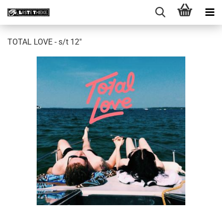
TOTAL LOVE - s​/​t 12"