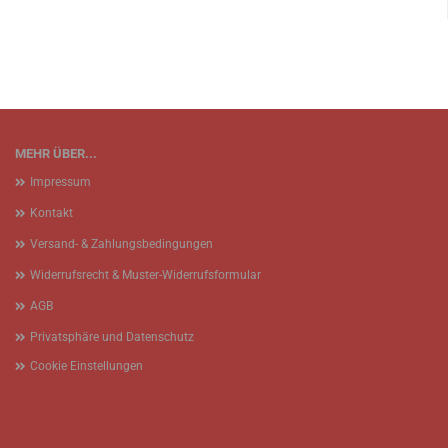
MEHR ÜBER...
Impressum
Kontakt
Versand- & Zahlungsbedingungen
Widerrufsrecht & Muster-Widerrufsformular
AGB
Privatsphäre und Datenschutz
Cookie Einstellungen