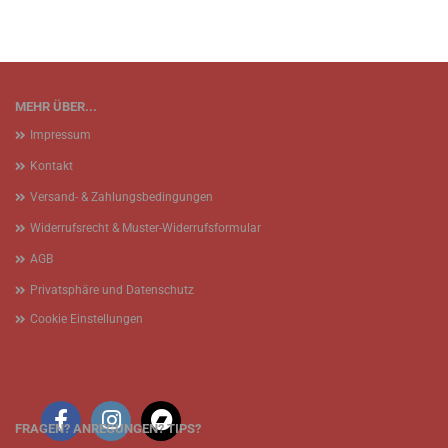
MEHR ÜBER...
Impressum
Kontakt
Versand- & Zahlungsbedingungen
Widerrufsrecht & Muster-Widerrufsformular
AGB
Privatsphäre und Datenschutz
Cookie Einstellungen
FRAGEN? ANREGUNGEN? TIPS?