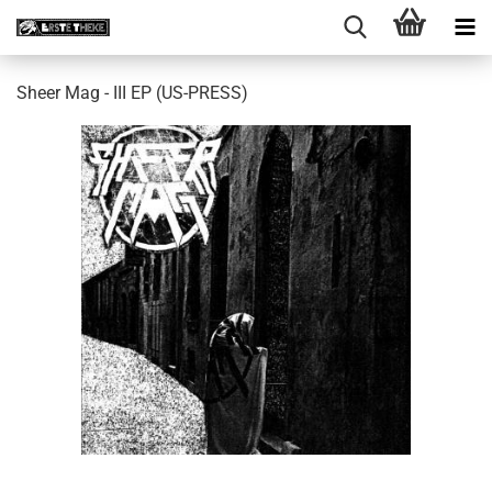
Sheer Mag - III EP (US-PRESS)