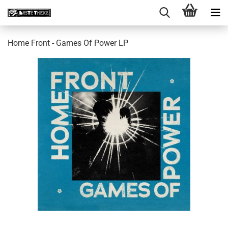
Home Front - Games Of Power LP