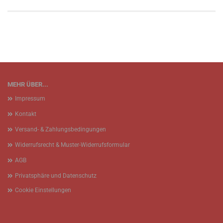
MEHR ÜBER...
Impressum
Kontakt
Versand- & Zahlungsbedingungen
Widerrufsrecht & Muster-Widerrufsformular
AGB
Privatsphäre und Datenschutz
Cookie Einstellungen