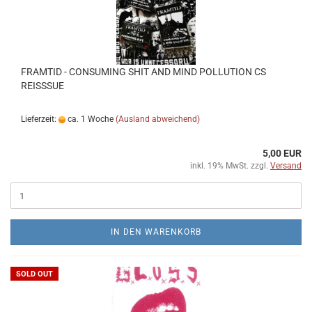
FRAMTID - CONSUMING SHIT AND MIND POLLUTION CS
REISSSUE
Lieferzeit:
ca. 1 Woche
(Ausland abweichend)
5,00 EUR
inkl. 19% MwSt. zzgl.
Versand
IN DEN WARENKORB
SOLD OUT