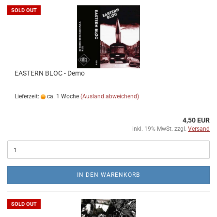
SOLD OUT
EASTERN BLOC - Demo
Lieferzeit:
ca. 1 Woche
(Ausland abweichend)
4,50 EUR
inkl. 19% MwSt. zzgl.
Versand
IN DEN WARENKORB
SOLD OUT