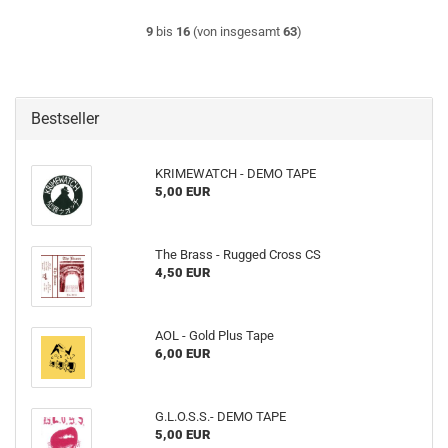
9
bis
16
(von insgesamt
63
)
Bestseller
KRIMEWATCH - DEMO TAPE
5,00 EUR
The Brass - Rugged Cross CS
4,50 EUR
AOL - Gold Plus Tape
6,00 EUR
G.L.O.S.S.- DEMO TAPE
5,00 EUR