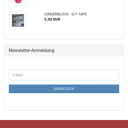
CINDERBLOCK - S/T TAPE
5,00 EUR
Newsletter-Anmeldung
WEITER
E-
ZUR
Mail
NEWSLETTER-
ANMELDUNG
ANMELDEN