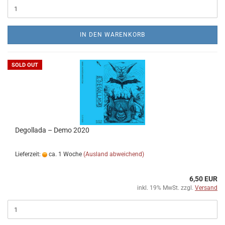
IN DEN WARENKORB
SOLD OUT
Degollada ‎– Demo 2020
Lieferzeit:
ca. 1 Woche
(Ausland abweichend)
6,50 EUR
inkl. 19% MwSt. zzgl.
Versand