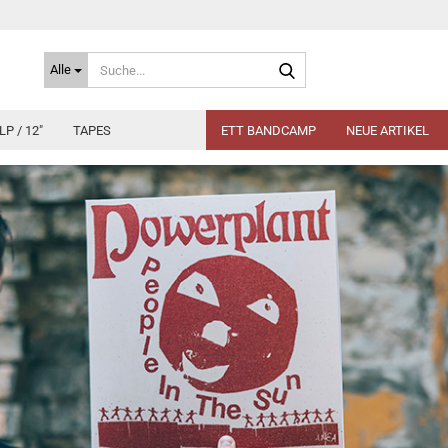
Suche...
Alle
LP / 12"
TAPES
ETT BANDCAMP
NEUE ARTIKEL