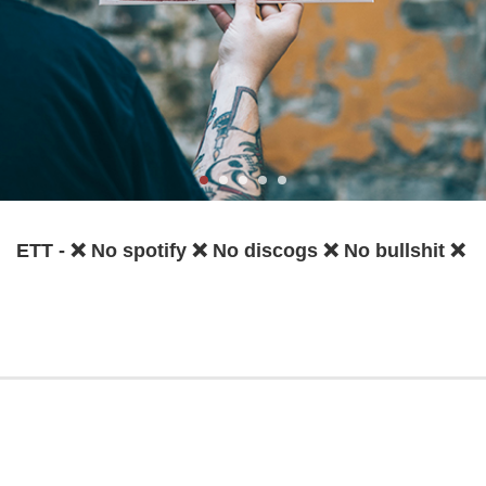
ETT - ❌ No spotify ❌ No discogs ❌ No bullshit ❌