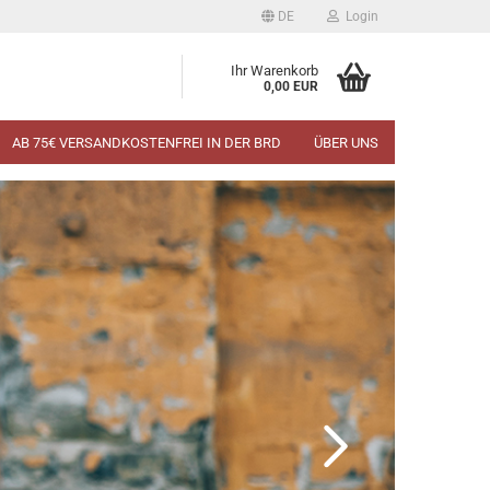
DE
Login
Ihr Warenkorb
0,00 EUR
AB 75€ VERSANDKOSTENFREI IN DER BRD
ÜBER UNS