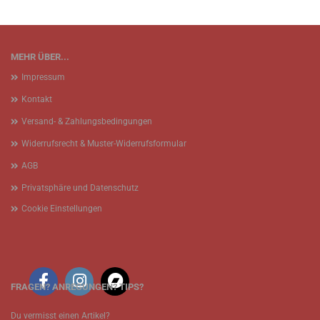
MEHR ÜBER...
Impressum
Kontakt
Versand- & Zahlungsbedingungen
Widerrufsrecht & Muster-Widerrufsformular
AGB
Privatsphäre und Datenschutz
Cookie Einstellungen
FRAGEN? ANREGUNGEN? TIPS?
Du vermisst einen Artikel?