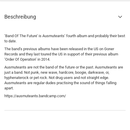
Beschreibung
‘Band Of The Future’ is Ausmuteants’ fourth album and probably their best
to date.
The band’s previous albums have been released in the US on Goner
Records and they last toured the US in support of their previous album
‘Order Of Operation’ in 2014.
Ausmuteants are not the band of the future or the past. Ausmuteants are
just a band. Not punk, new wave, hardcore, boogie, darkwave, oi,
hyphenaterock or pet rock. Not drug users and not straight edge.
Ausmuteants are regular dudes practising the sound of things falling
apart.
https://ausmuteants.bandcamp.com/