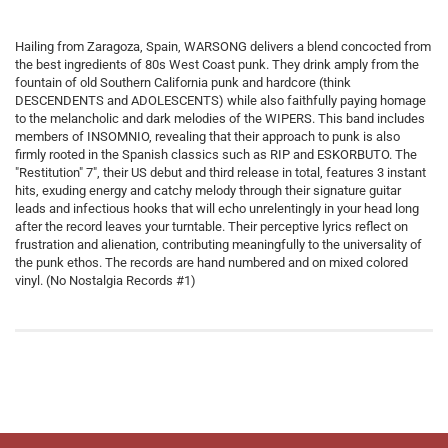
Hailing from Zaragoza, Spain, WARSONG delivers a blend concocted from
the best ingredients of 80s West Coast punk. They drink amply from the
fountain of old Southern California punk and hardcore (think
DESCENDENTS and ADOLESCENTS) while also faithfully paying homage
to the melancholic and dark melodies of the WIPERS. This band includes
members of INSOMNIO, revealing that their approach to punk is also
firmly rooted in the Spanish classics such as RIP and ESKORBUTO. The
"Restitution" 7", their US debut and third release in total, features 3 instant
hits, exuding energy and catchy melody through their signature guitar
leads and infectious hooks that will echo unrelentingly in your head long
after the record leaves your turntable. Their perceptive lyrics reflect on
frustration and alienation, contributing meaningfully to the universality of
the punk ethos. The records are hand numbered and on mixed colored
vinyl. (No Nostalgia Records #1)