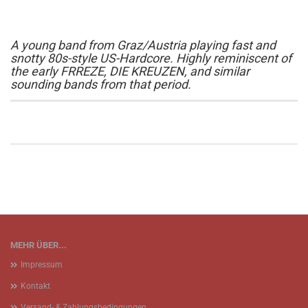
A young band from Graz/Austria playing fast and
snotty 80s-style US-Hardcore. Highly reminiscent of
the early FRREZE, DIE KREUZEN, and similar
sounding bands from that period.
MEHR ÜBER...
Impressum
Kontakt
Versand- & Zahlungsbedingungen