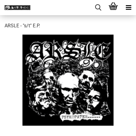
ARSLE - "s/t" E.P.