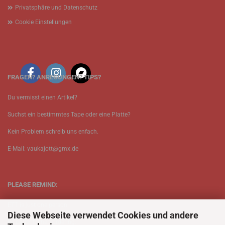
Privatsphäre und Datenschutz
Cookie Einstellungen
FRAGEN? ANREGUNGEN? TIPS?
Du vermisst einen Artikel?
Suchst ein bestimmtes Tape oder eine Platte?
Kein Problem schreib uns enfach.
E-Mail: vaukajott@gmx.de
PLEASE REMIND:
ETT is just one person.
Diese Webseite verwendet Cookies und andere
Be patient when ordering.