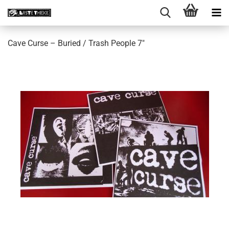
Cave Curse ‎– Buried / Trash People 7"