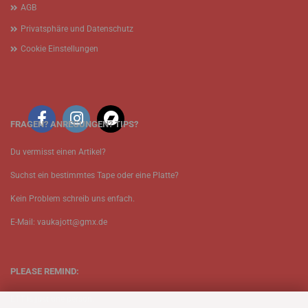
AGB
Privatsphäre und Datenschutz
Cookie Einstellungen
FRAGEN? ANREGUNGEN? TIPS?
Du vermisst einen Artikel?
Suchst ein bestimmtes Tape oder eine Platte?
Kein Problem schreib uns enfach.
E-Mail: vaukajott@gmx.de
PLEASE REMIND:
ETT is just one person.