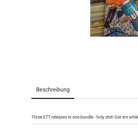
Beschreibung
Three ETT releases in one bundle - holy shit! Get em while