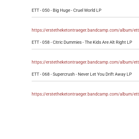
ETT - 050 - Big Huge - Cruel World LP
https://erstetheketontraeger.bandcamp.com/album/ett-
ETT - 058 - Citric Dummies - The Kids Are Alt Right LP
https://erstetheketontraeger.bandcamp.com/album/ett-05
ETT - 068 - Supercrush - Never Let You Drift Away LP
https://erstetheketontraeger.bandcamp.com/album/ett-