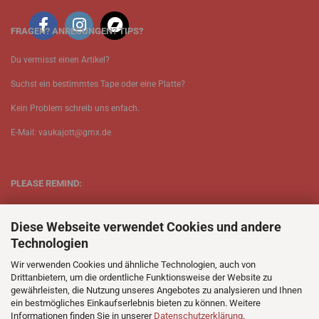
FRAGEN? ANREGUNGEN? TIPS?
Du vermisst einen Artikel?
Suchst ein bestimmtes Tape oder eine Platte?
Kein Problem schreib uns enfach.
E-Mail: vaukajott@gmx.de
PLEASE REMIND:
ETT is just one person.
Diese Webseite verwendet Cookies und andere
Be patient when ordering.
Technologien
Your records will be send asap.
Wir verwenden Cookies und ähnliche Technologien, auch von
Drittanbietern, um die ordentliche Funktionsweise der Website zu
No Discogs.
gewährleisten, die Nutzung unseres Angebotes zu analysieren und Ihnen
ein bestmögliches Einkaufserlebnis bieten zu können. Weitere
No Spotify.
Informationen finden Sie in unserer
Datenschutzerklärung
.