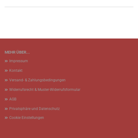
MEHR ÜBER...
Impressum
Kontakt
Versand- & Zahlungsbedingungen
Widerrufsrecht & Muster-Widerrufsformular
AGB
Privatsphäre und Datenschutz
Cookie Einstellungen