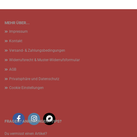
MEHR ÜBER...
Impressum
Kontakt
Versand- & Zahlungsbedingungen
Widerrufsrecht & Muster-Widerrufsformular
AGB
Privatsphäre und Datenschutz
Cookie Einstellungen
FRAGEN? ANREGUNGEN? TIPS?
Du vermisst einen Artikel?