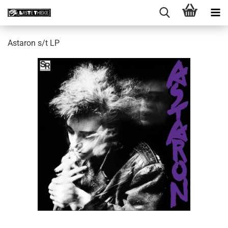
Astaron s/t LP