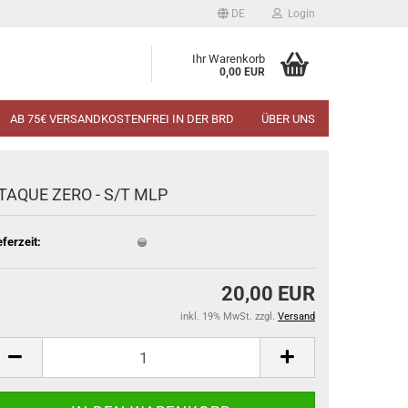
DE
Login
Ihr Warenkorb
0,00 EUR
AB 75€ VERSANDKOSTENFREI IN DER BRD
ÜBER UNS
TAQUE ZERO - S/T MLP
eferzeit:
20,00 EUR
inkl. 19% MwSt. zzgl.
Versand