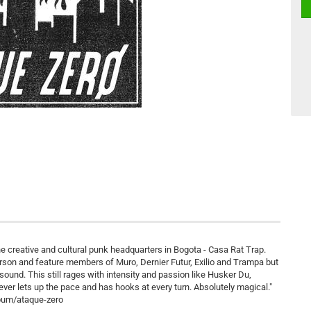
e creative and cultural punk headquarters in Bogota - Casa Rat Trap.
son and feature members of Muro, Dernier Futur, Exilio and Trampa but
ound. This still rages with intensity and passion like Husker Du,
er lets up the pace and has hooks at every turn. Absolutely magical."
bum/ataque-zero