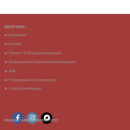
MEHR ÜBER...
Impressum
Kontakt
Versand- & Zahlungsbedingungen
Widerrufsrecht & Muster-Widerrufsformular
AGB
Privatsphäre und Datenschutz
Cookie Einstellungen
FRAGEN? ANREGUNGEN? TIPS?