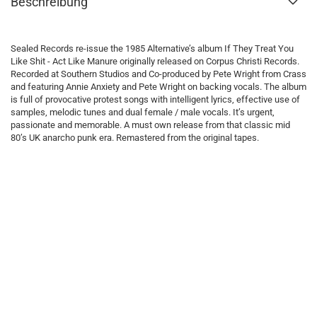
Beschreibung
Sealed Records re-issue the 1985 Alternative’s album If They Treat You
Like Shit - Act Like Manure originally released on Corpus Christi Records.
Recorded at Southern Studios and Co-produced by Pete Wright from Crass
and featuring Annie Anxiety and Pete Wright on backing vocals. The album
is full of provocative protest songs with intelligent lyrics, effective use of
samples, melodic tunes and dual female / male vocals. It’s urgent,
passionate and memorable. A must own release from that classic mid
80’s UK anarcho punk era. Remastered from the original tapes.