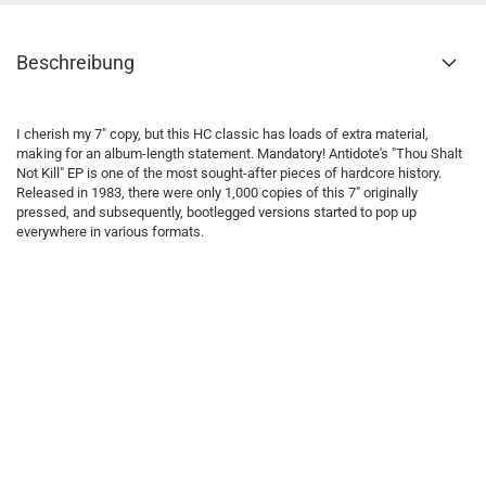
Beschreibung
I cherish my 7" copy, but this HC classic has loads of extra material,
making for an album-length statement. Mandatory! Antidote's "Thou Shalt
Not Kill" EP is one of the most sought-after pieces of hardcore history.
Released in 1983, there were only 1,000 copies of this 7" originally
pressed, and subsequently, bootlegged versions started to pop up
everywhere in various formats.