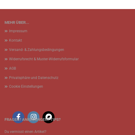
MEHR ÜBER...
Impressum
Kontakt
Versand- & Zahlungsbedingungen
Widerrufsrecht & Muster-Widerrufsformular
AGB
Privatsphäre und Datenschutz
Cookie Einstellungen
FRAGEN? ANREGUNGEN? TIPS?
Du vermisst einen Artikel?